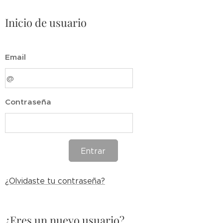
Inicio de usuario
Email
Contraseña
Entrar
¿Olvidaste tu contraseña?
¿Eres un nuevo usuario?